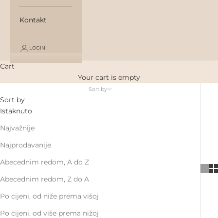
Kontakt
LOGIN
Cart
Your cart is empty
Sort by
Sort by
Istaknuto
Najvažnije
Najprodavanije
Abecednim redom, A do Z
Abecednim redom, Z do A
Po cijeni, od niže prema višoj
Po cijeni, od više prema nižoj