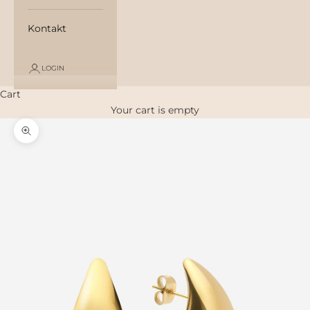
Kontakt
LOGIN
Cart
Your cart is empty
Zoom picture