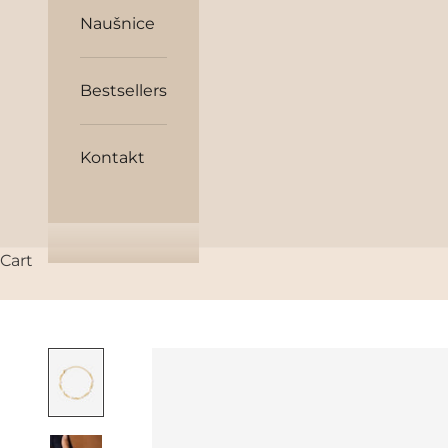
Naušnice
Bestsellers
Kontakt
Cart