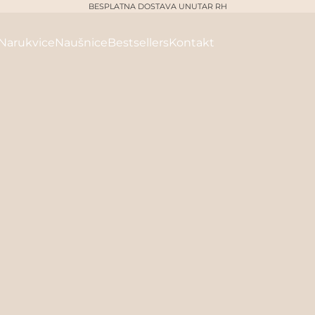
BESPLATNA DOSTAVA UNUTAR RH
Narukvice
Naušnice
Bestsellers
Kontakt