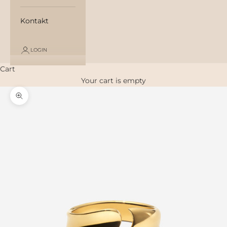
Kontakt
LOGIN
Cart
Your cart is empty
Zoom picture