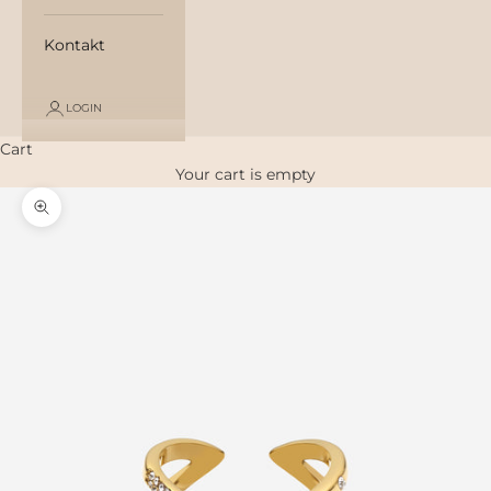
Kontakt
LOGIN
Cart
Your cart is empty
Zoom picture