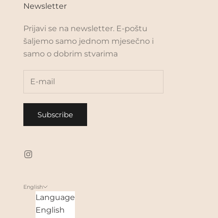
Newsletter
Prijavi se na newsletter. E-poštu
šaljemo samo jednom mjesečno i
samo o dobrim stvarima
Subscribe
English
Language
English