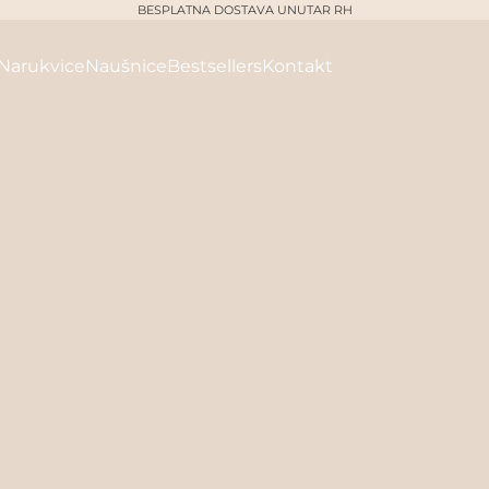
BESPLATNA DOSTAVA UNUTAR RH
Narukvice
Naušnice
Bestsellers
Kontakt