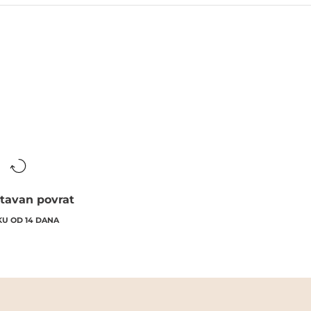
tavan povrat
KU OD 14 DANA