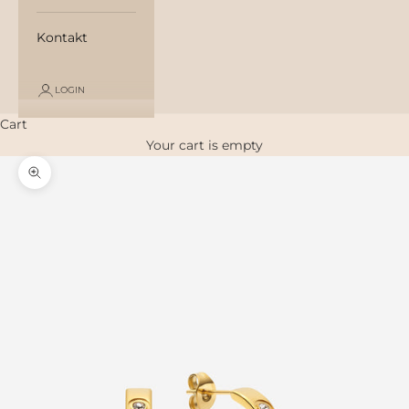
Kontakt
LOGIN
Cart
Your cart is empty
Zoom picture