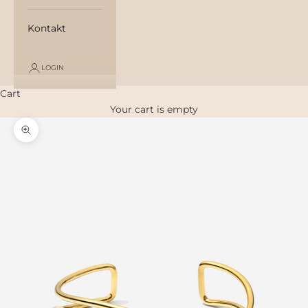
Kontakt
LOGIN
Cart
Your cart is empty
Zoom picture