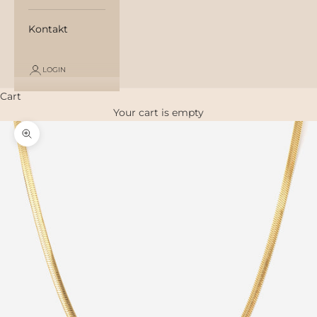
Kontakt
LOGIN
Cart
Your cart is empty
Zoom picture