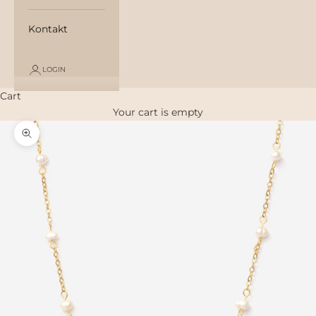
Kontakt
LOGIN
Cart
Your cart is empty
Zoom picture