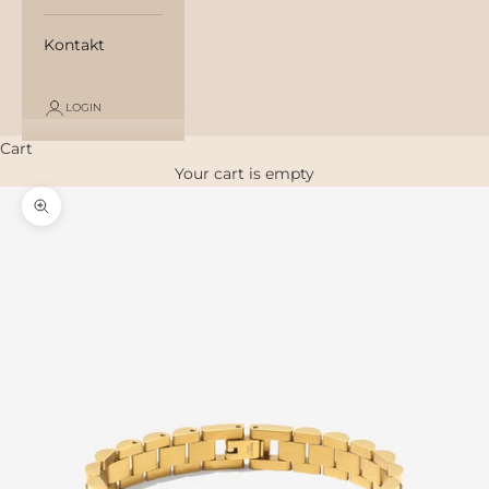
Kontakt
LOGIN
Cart
Your cart is empty
Zoom picture