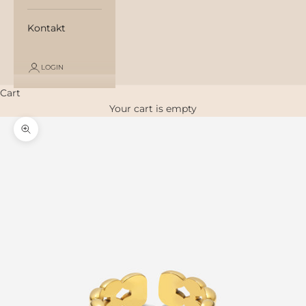
Kontakt
LOGIN
Cart
Your cart is empty
Zoom picture